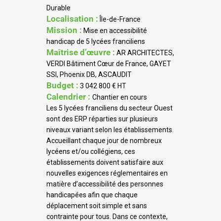
Durable
Localisation :
Île-de-France
Mission :
Mise en accessibilité
handicap de 5 lycées franciliens
Maîtrise d’œuvre :
AR ARCHITECTES,
VERDI Bâtiment Cœur de France, GAYET
SSI, Phoenix DB, ASCAUDIT
Budget :
3 042 800 € HT
Calendrier :
Chantier en cours
Les 5 lycées franciliens du secteur Ouest
sont des ERP réparties sur plusieurs
niveaux variant selon les établissements.
Accueillant chaque jour de nombreux
lycéens et/ou collégiens, ces
établissements doivent satisfaire aux
nouvelles exigences réglementaires en
matière d’accessibilité des personnes
handicapées afin que chaque
déplacement soit simple et sans
contrainte pour tous. Dans ce contexte,