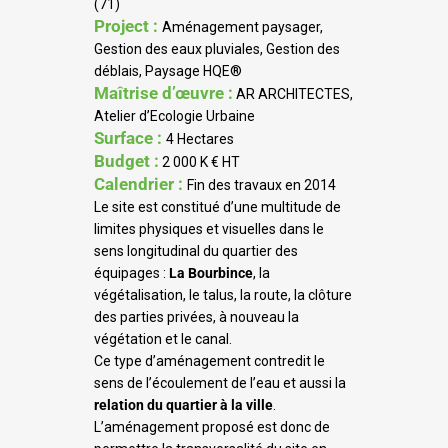
(71)
Project :
Aménagement paysager,
Gestion des eaux pluviales, Gestion des
déblais, Paysage HQE®
Maîtrise d’œuvre :
AR ARCHITECTES,
Atelier d’Ecologie Urbaine
Surface :
4 Hectares
Budget :
2 000 K € HT
Calendrier :
Fin des travaux en 2014
Le site est constitué d’une multitude de
limites physiques et visuelles dans le
sens longitudinal du quartier des
équipages :
La Bourbince
, la
végétalisation, le talus, la route, la clôture
des parties privées, à nouveau la
végétation et le canal.
Ce type d’aménagement contredit le
sens de l’écoulement de l’eau et aussi la
relation du quartier à la ville
.
L’aménagement proposé est donc de