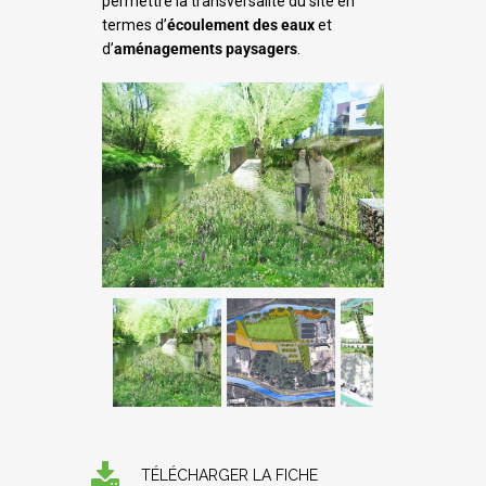
permettre la transversalité du site en
termes d’
écoulement des eaux
et
d’
aménagements paysagers
.
TÉLÉCHARGER LA FICHE