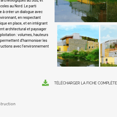
s archéologiques au Sud, et
icoles au Nord. Le parti
se à créer un dialogue avec
nvironnant, en respectant
gique en place, et en intégrant
ent architectural et paysager
ploitation : volumes, hauteurs
permettent d’harmoniser les
ructions avec l’environnement
TÉLÉCHARGER LA FICHE COMPLÈTE
truction