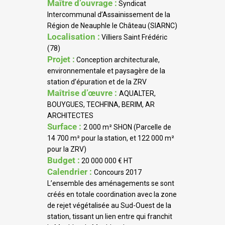
Maître d’ouvrage :
Syndicat
Intercommunal d’Assainissement de la
Région de Neauphle le Château (SIARNC)
Localisation :
Villiers Saint Frédéric
(78)
Projet :
Conception architecturale,
environnementale et paysagère de la
station d’épuration et de la ZRV
Maîtrise d’œuvre :
AQUALTER,
BOUYGUES, TECHFINA, BERIM, AR
ARCHITECTES
Surface :
2 000 m² SHON (Parcelle de
14 700 m² pour la station, et 122 000 m²
pour la ZRV)
Budget :
20 000 000 € HT
Calendrier :
Concours 2017
L’ensemble des aménagements se sont
créés en totale coordination avec la zone
de rejet végétalisée au Sud-Ouest de la
station, tissant un lien entre qui franchit